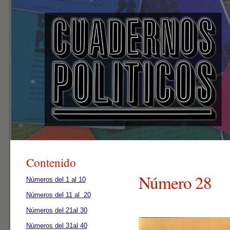
Contenido
Número 28
Números del 1 al 10
Números del 11 al 20
Números del 21al 30
Números del 31al 40