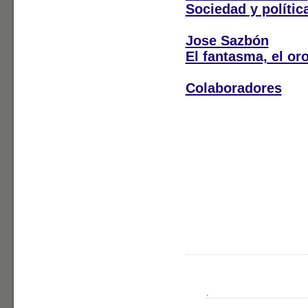
Sociedad y polític
Jose Sazbón
El fantasma, el oro
Colaboradores
.