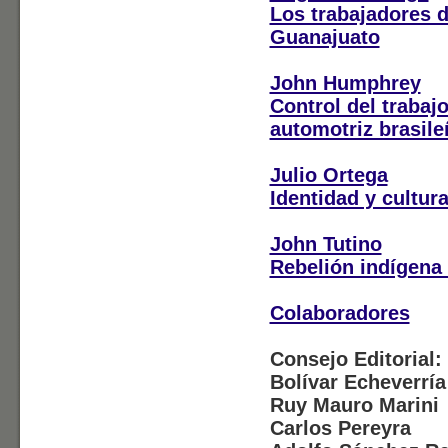
Los trabajadores d
Guanajuato
John Humphrey
Control del trabajo
automotriz brasile
Julio Ortega
Identidad y cultura
John Tutino
Rebelión indígena
Colaboradores
Consejo Editorial:
Bolívar Echeverría
Ruy Mauro Marini
Carlos Pereyra