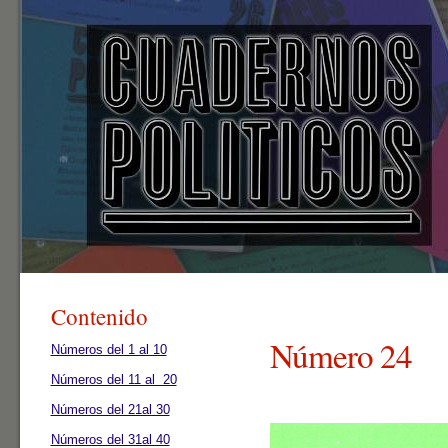
Contenido
Número 24
Números del 1 al 10
Números del 11 al 20
Números del 21al 30
Números del 31al 40